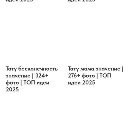
Тату бесконечность
Тату мама значение |
значение | 324+
276+ фото | ТОП
фото | ТОП идеи
идеи 2025
2025