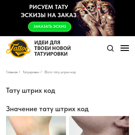
РИСУЕМ ТАТУ
ЭСКИЗЫ НА ЗАКАЗ
ЗАКАЗАТЬ ЭСКИЗ
Главная
/
Татуировки
/
Фото тату штрих код
Тату штрих код
Значение тату штрих код