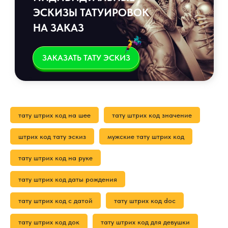
ЭСКИЗЫ ТАТУИРОВОК
НА ЗАКАЗ
ЗАКАЗАТЬ ТАТУ ЭСКИЗ
тату штрих код на шее
тату штрих код значение
штрих код тату эскиз
мужские тату штрих код
тату штрих код на руке
тату штрих код даты рождения
тату штрих код с датой
тату штрих код doc
тату штрих код док
тату штрих код для девушки