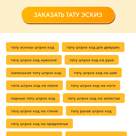
ЗАКАЗАТЬ ТАТУ ЭСКИЗ
тату эскизы штрих код
тату штрих код для девушек
тату штрих код мужские
тату штрих код на руке
маленькие тату штрих код
тату штрих код на шее
тата штрих код на плече
тату штрих код на ноге
парные тату штрих код
тату штрих код на запястье
тату штрих код на спине
тату рукав штрих код
тату штрих код на предплечье