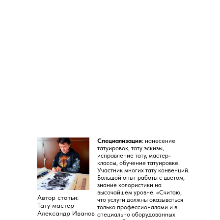
Специализация
: нанесение
татуировок, тату эскизы,
исправление тату, мастер-
классы, обучение татуировке.
Участник многих тату конвенций.
Большой опыт работы с цветом,
знание колористики на
высочайшем уровне. «Считаю,
Автор статьи:
что услуги должны оказываться
Тату мастер
только профессионалами и в
Александр Иванов
специально оборудованных