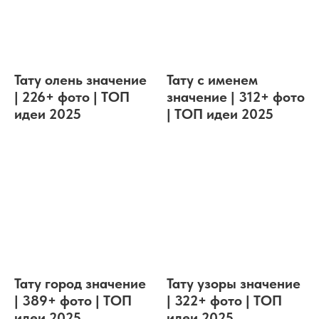
Тату олень значение
Тату с именем
| 226+ фото | ТОП
значение | 312+ фото
идеи 2025
| ТОП идеи 2025
Тату город значение
Тату узоры значение
| 389+ фото | ТОП
| 322+ фото | ТОП
идеи 2025
идеи 2025