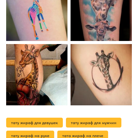
тату жираф для девушек
тату жираф для мужчин
тату жираф на руке
тата жираф на плече