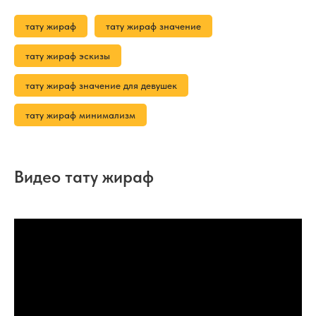
тату жираф
тату жираф значение
тату жираф эскизы
тату жираф значение для девушек
тату жираф минимализм
Видео тату жираф