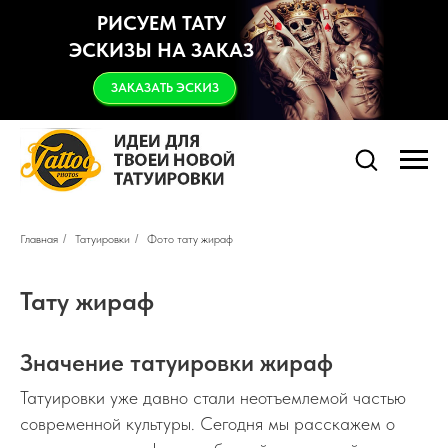
РИСУЕМ ТАТУ
ЭСКИЗЫ НА ЗАКАЗ
ЗАКАЗАТЬ ЭСКИЗ
Главная
/
Татуировки
/
Фото тату жираф
Тату жираф
Значение татуировки жираф
Татуировки уже давно стали неотъемлемой частью
современной культуры. Сегодня мы расскажем о