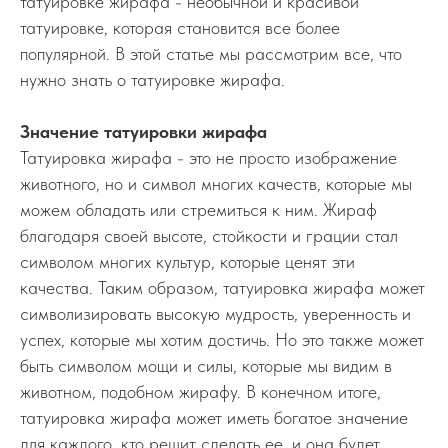
татуировке жирафа - необычной и красивой
татуировке, которая становится все более
популярной. В этой статье мы рассмотрим все, что
нужно знать о татуировке жирафа.
Значение татуировки жирафа
Татуировка жирафа - это не просто изображение
животного, но и символ многих качеств, которые мы
можем обладать или стремиться к ним. Жираф
благодаря своей высоте, стойкости и грации стал
символом многих культур, которые ценят эти
качества. Таким образом, татуировка жирафа может
символизировать высокую мудрость, уверенность и
успех, которые мы хотим достичь. Но это также может
быть символом мощи и силы, которые мы видим в
животном, подобном жирафу. В конечном итоге,
татуировка жирафа может иметь богатое значение
для каждого, кто решит сделать ее, и она будет