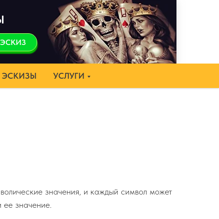
Ы
 ЭСКИЗ
ЭСКИЗЫ
УСЛУГИ
мволические значения, и каждый символ может
и ее значение.