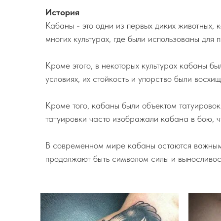
История
Кабаны - это одни из первых диких животных, 
многих культурах, где были использованы для 
Кроме этого, в некоторых культурах кабаны б
условиях, их стойкость и упорство были восх
Кроме того, кабаны были объектом татуировок 
татуировки часто изображали кабана в бою, ч
В современном мире кабаны остаются важными 
продолжают быть символом силы и выносливос