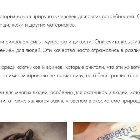
которых начал приручать человек для своих потребностей.
пищи, кожи и других материалов.
ыли символом силы, мужества и дикости. Они считались жив
ищением для людей. Эти качества часто отражались в разли
среди охотников и воинов, которые считали, что эти живо
то символизировало не только силу, но и бесстрашие и ре
для многих людей, особенно для охотников и людей, кото
ти, а также являются важным звеном в экосистеме природ