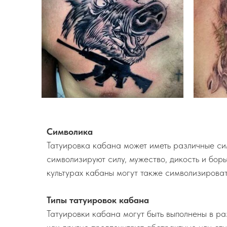
Символика
Татуировка кабана может иметь различные сим
символизируют силу, мужество, дикость и борь
культурах кабаны могут также символизироват
Типы татуировок кабана
Татуировки кабана могут быть выполнены в р