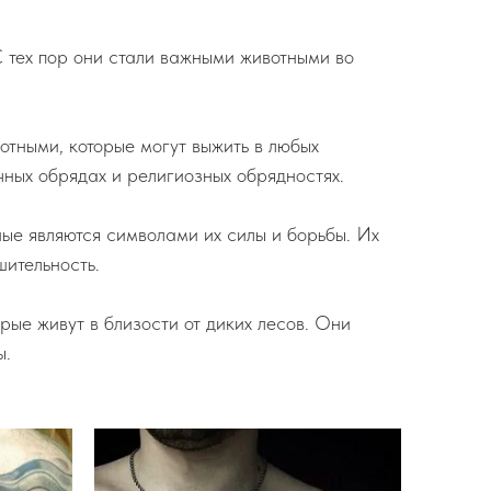
 С тех пор они стали важными животными во
отными, которые могут выжить в любых
чных обрядах и религиозных обрядностях.
тные являются символами их силы и борьбы. Их
шительность.
рые живут в близости от диких лесов. Они
ы.