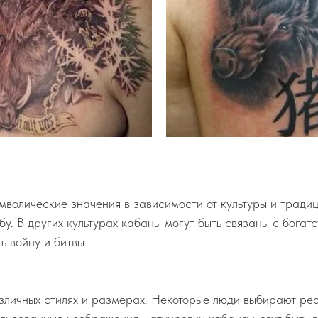
волические значения в зависимости от культуры и традиц
бу. В других культурах кабаны могут быть связаны с богат
ь войну и битвы.
азличных стилях и размерах. Некоторые люди выбирают ре