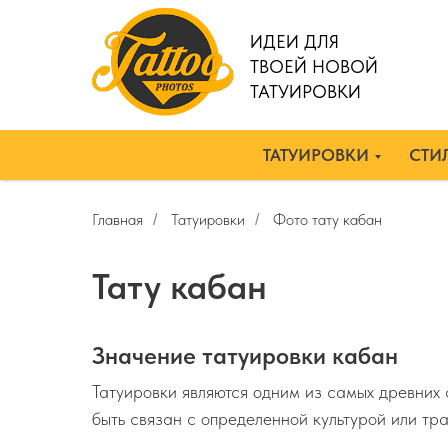
ИДЕИ ДЛЯ
ТВОЕЙ НОВОЙ
ТАТУИРОВКИ
ТАТУИРОВКИ
СТИЛ
Главная
Татуировки
Фото тату кабан
/
/
Тату кабан
Значение татуировки кабан
Татуировки являются одним из самых древних
быть связан с определенной культурой или тр