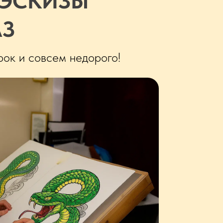
 ЭСКИЗЫ
АЗ
рок и совсем недорого!