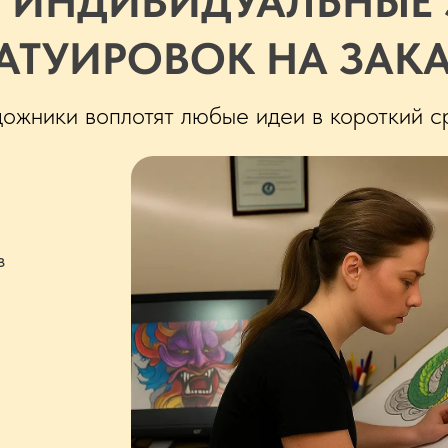
 ИНДИВИДУАЛЬНЫЕ
АТУИРОВОК НА ЗАК
жники воплотят любые идеи в короткий с
з