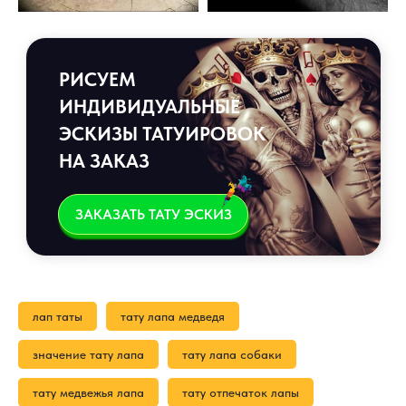
РИСУЕМ
ИНДИВИДУАЛЬНЫЕ
ЭСКИЗЫ ТАТУИРОВОК
НА ЗАКАЗ
ЗАКАЗАТЬ ТАТУ ЭСКИЗ
лап таты
тату лапа медведя
значение тату лапа
тату лапа собаки
тату медвежья лапа
тату отпечаток лапы