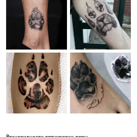
Разновидности татуировки лапы