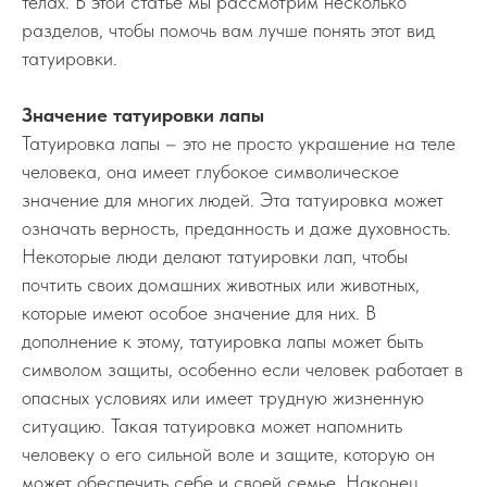
телах. В этой статье мы рассмотрим несколько
разделов, чтобы помочь вам лучше понять этот вид
татуировки.
Значение татуировки лапы
Татуировка лапы – это не просто украшение на теле
человека, она имеет глубокое символическое
значение для многих людей. Эта татуировка может
означать верность, преданность и даже духовность.
Некоторые люди делают татуировки лап, чтобы
почтить своих домашних животных или животных,
которые имеют особое значение для них. В
дополнение к этому, татуировка лапы может быть
символом защиты, особенно если человек работает в
опасных условиях или имеет трудную жизненную
ситуацию. Такая татуировка может напомнить
человеку о его сильной воле и защите, которую он
может обеспечить себе и своей семье. Наконец,