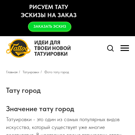
РИСУЕМ ТАТУ
ЭСКИЗЫ НА ЗАКАЗ
ЗАКАЗАТЬ ЭСКИЗ
Главная
/
Татуировки
/
Фото тату город
Тату
город
Значение тату город
Татуировки - это один из самых популярных видов
искусства, который существует уже многие
десятилетия. В настоящее время татуировки стали