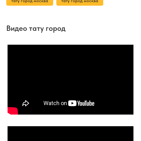
тату город москва
тату город москва
Видео тату город