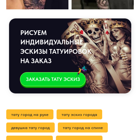
РИСУЕМ
ИНДИВИДУАЛЬНЫЕ
ЭСКИЗЫ ТАТУИРОВОК
НА ЗАКАЗ
ЗАКАЗАТЬ ТАТУ ЭСКИЗ
тату город на руке
тату эскиз города
девушка тату город
тату город на спине