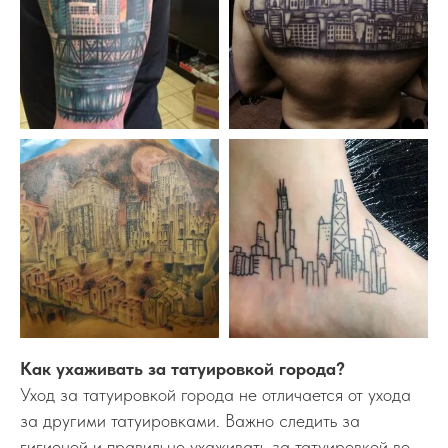
Как ухаживать за татуировкой города?
Уход за татуировкой города не отличается от ухода
за другими татуировками. Важно следить за
гигиеной и правильно ухаживать за татуировкой во