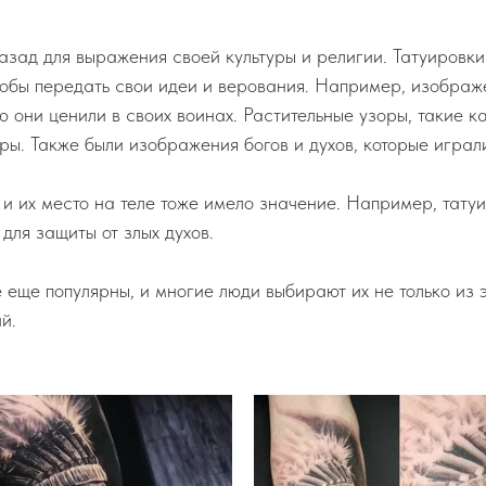
азад для выражения своей культуры и религии. Татуировки
обы передать свои идеи и верования. Например, изображен
 они ценили в своих воинах. Растительные узоры, такие ка
ы. Также были изображения богов и духов, которые играл
 и их место на теле тоже имело значение. Например, тату
для защиты от злых духов.
еще популярны, и многие люди выбирают их не только из э
й.