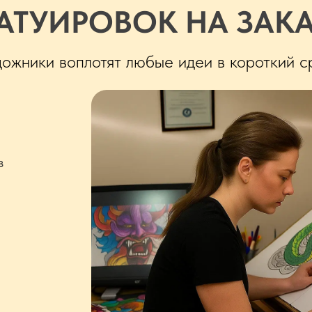
АТУИРОВОК НА ЗАК
жники воплотят любые идеи в короткий с
з