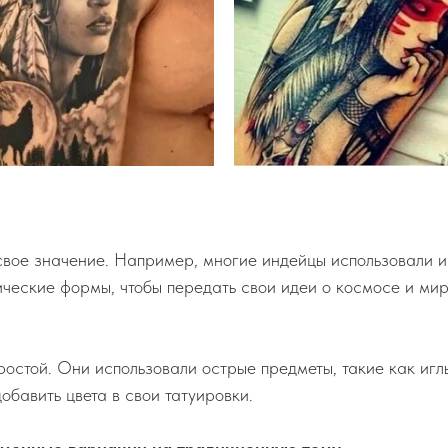
вое значение. Например, многие индейцы использовали из
ческие формы, чтобы передать свои идеи о космосе и мир
ростой. Они использовали острые предметы, такие как иглы
обавить цвета в свои татуировки.