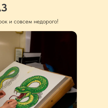
АЗ
рок и совсем недорого!