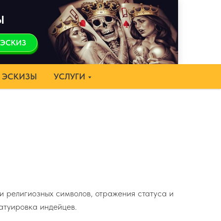
Ы
 ЭСКИЗ
ЭСКИЗЫ
УСЛУГИ
и религиозных символов, отражения статуса и
татуировка индейцев.