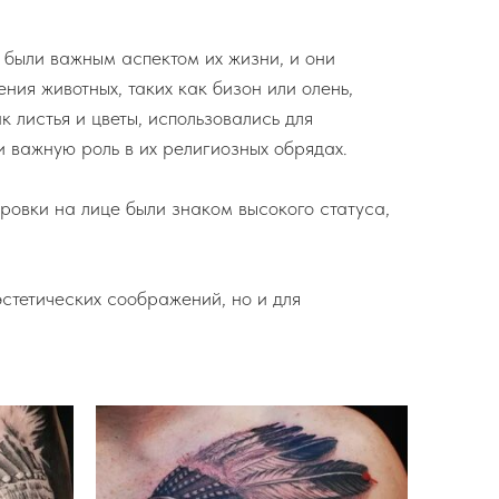
 были важным аспектом их жизни, и они
ия животных, таких как бизон или олень,
к листья и цветы, использовались для
и важную роль в их религиозных обрядах.
ировки на лице были знаком высокого статуса,
стетических соображений, но и для