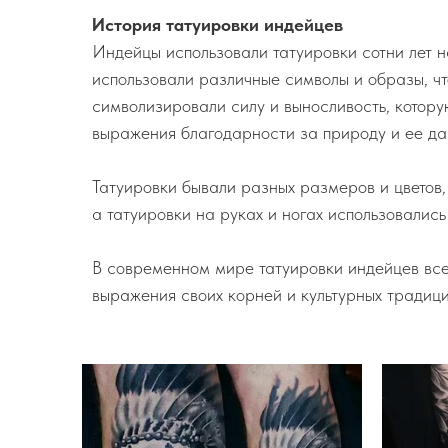
История татуировки индейцев
Индейцы использовали татуировки сотни лет н
использовали различные символы и образы, чт
символизировали силу и выносливость, которую
выражения благодарности за природу и ее дар
Татуировки бывали разных размеров и цветов,
а татуировки на руках и ногах использовались 
В современном мире татуировки индейцев все 
выражения своих корней и культурных традици