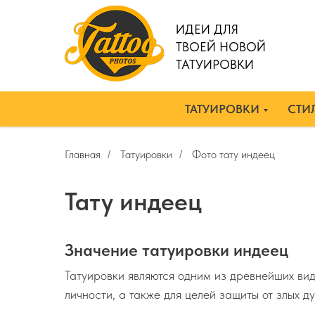
ИДЕИ ДЛЯ
ТВОЕЙ НОВОЙ
ТАТУИРОВКИ
ТАТУИРОВКИ
СТИЛ
Главная
Татуировки
Фото тату индеец
/
/
Тату индеец
Значение татуировки индеец
Татуировки являются одним из древнейших вид
личности, а также для целей защиты от злых д