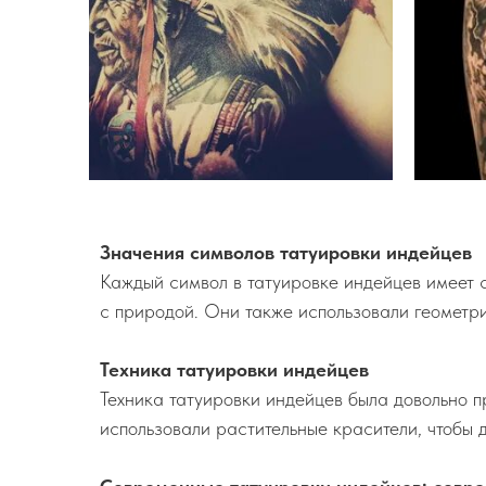
Значения символов татуировки индейцев
Каждый символ в татуировке индейцев имеет с
с природой. Они также использовали геометри
Техника татуировки индейцев
Техника татуировки индейцев была довольно п
использовали растительные красители, чтобы д