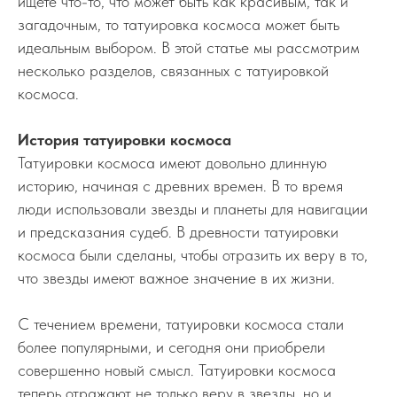
ищете что-то, что может быть как красивым, так и
загадочным, то татуировка космоса может быть
идеальным выбором. В этой статье мы рассмотрим
несколько разделов, связанных с татуировкой
космоса.
История татуировки космоса
Татуировки космоса имеют довольно длинную
историю, начиная с древних времен. В то время
люди использовали звезды и планеты для навигации
и предсказания судеб. В древности татуировки
космоса были сделаны, чтобы отразить их веру в то,
что звезды имеют важное значение в их жизни.
С течением времени, татуировки космоса стали
более популярными, и сегодня они приобрели
совершенно новый смысл. Татуировки космоса
теперь отражают не только веру в звезды, но и