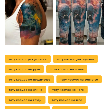
тату космос для девушек
тату космос для мужчин
тату космос на руке
тата космос на плече
тату космос на предплечье
тату космос на запястье
тату космос на спине
тату космос на ноге
тату космос на груди
тату космос на шее