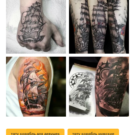
тату корабль для девушек
тату корабль мужские