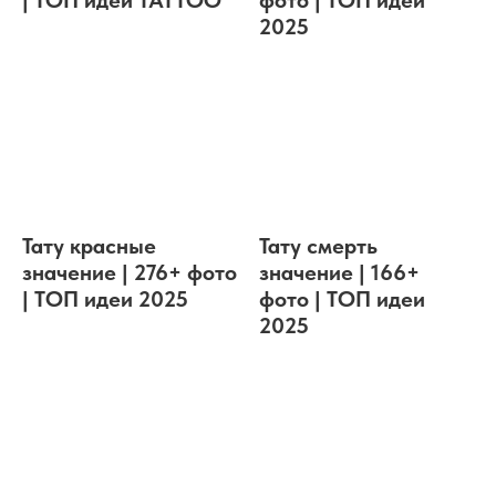
| ТОП идеи TATTOO
фото | ТОП идеи
2025
Тату красные
Тату смерть
значение | 276+ фото
значение | 166+
| ТОП идеи 2025
фото | ТОП идеи
2025