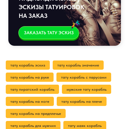
ЭСКИЗЫ ТАТУИРОВОК
НА ЗАКАЗ
ЗАКАЗАТЬ ТАТУ ЭСКИЗ
тату корабль эскиз
тату корабль значение
тату корабль на руке
тату корабль с парусами
тату пиратский корабль
мужские тату корабль
тату корабль на ноге
тату корабль на плече
тату корабль на предплечье
тату корабль для мужчин
тату маяк корабль