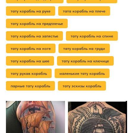
тату корабль на руке
тата корабль на плече
тату корабль на предплечье
тату корабль на запястье
тату корабль на спине
тату корабль на ноге
тату корабль на груди
тату корабль на шее
тату корабль на ключице
тату рукав корабль
маленькие тату корабль
парные тату корабль
тату эскизы корабль