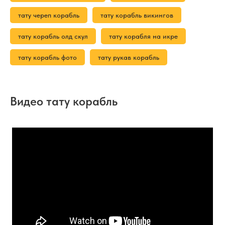
тату череп корабль
тату корабль викингов
тату корабль олд скул
тату корабля на икре
тату корабль фото
тату рукав корабль
Видео тату корабль