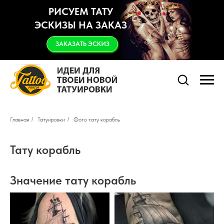
РИСУЕМ ТАТУ
ЭСКИЗЫ НА ЗАКАЗ
ЗАКАЗАТЬ ЭСКИЗ
Главная
/
Татуировки
/
Фото тату корабль
Тату
корабль
Значение тату корабль