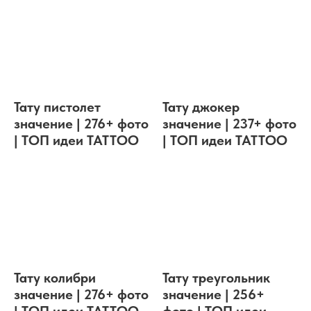
Тату пистолет
Тату джокер
значение | 276+ фото
значение | 237+ фото
| ТОП идеи TATTOO
| ТОП идеи TATTOO
Тату колибри
Тату треугольник
значение | 276+ фото
значение | 256+